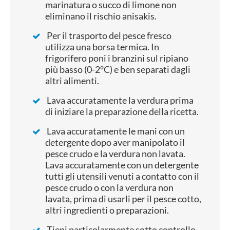
marinatura o succo di limone non
eliminano il rischio anisakis.
Per il trasporto del pesce fresco
utilizza una borsa termica. In
frigorifero poni i branzini sul ripiano
più basso (0-2°C) e ben separati dagli
altri alimenti.
Lava accuratamente la verdura prima
di iniziare la preparazione della ricetta.
Lava accuratamente le mani con un
detergente dopo aver manipolato il
pesce crudo e la verdura non lavata.
Lava accuratamente con un detergente
tutti gli utensili venuti a contatto con il
pesce crudo o con la verdura non
lavata, prima di usarli per il pesce cotto,
altri ingredienti o preparazioni.
Tieni particolarmente sotto controllo