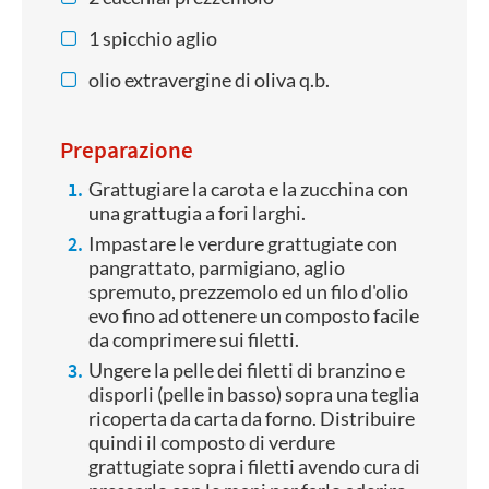
1 spicchio aglio
olio extravergine di oliva q.b.
Preparazione
Grattugiare la carota e la zucchina con
una grattugia a fori larghi.
Impastare le verdure grattugiate con
pangrattato, parmigiano, aglio
spremuto, prezzemolo ed un filo d'olio
evo fino ad ottenere un composto facile
da comprimere sui filetti.
Ungere la pelle dei filetti di branzino e
disporli (pelle in basso) sopra una teglia
ricoperta da carta da forno. Distribuire
quindi il composto di verdure
grattugiate sopra i filetti avendo cura di