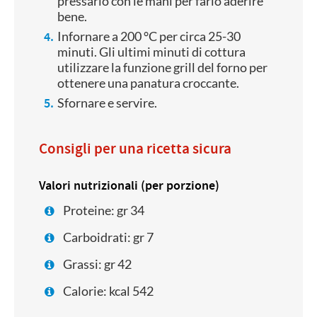
pressarlo con le mani per farlo aderire
bene.
Infornare a 200 °C per circa 25-30
minuti. Gli ultimi minuti di cottura
utilizzare la funzione grill del forno per
ottenere una panatura croccante.
Sfornare e servire.
Consigli per una ricetta sicura
Valori nutrizionali (per porzione)
Proteine: gr 34
Carboidrati: gr 7
Grassi: gr 42
Calorie: kcal 542