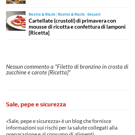
Ricette & Rischi
|
Ricette & Rischi - Dessert
Cartellate (crustoli) di primavera con
mousse di ricotta e confettura di lamponi
[Ricetta]
Nessun commento a "Filetto di branzino in crosta di
zucchine e carote [Ricetta]"
Sale, pepe e sicurezza
«Sale, pepe e sicurezza» è un blog che fornisce
informazioni sui rischi per la salute collegati alla
preparazione e al consumo di alimenti.